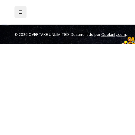
©
2026
OVERTAKE UNLIMITED. Desarrollado por
Opolarity.com
.